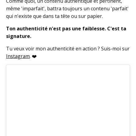
Comme quoi, un contenu authentique et pertinent,
même 'imparfait', battra toujours un contenu 'parfait'
qui n'existe que dans ta tête ou sur papier.
T
on authenticité n'est pas une faiblesse. C'est ta
signature.
Tu veux voir mon authenticité en action ? Suis-moi sur
Instagram
. ❤️