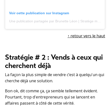
Voir cette publication sur Instagram
Une publication partagée par Brunette Léon | Stratège marketing (@brunette.marketing.queen)
↑ r
etour vers le haut
Stratégie # 2 : Vends à ceux qui
cherchent déjà
La façon la plus simple de vendre c’est à quelqu'un qui
cherche déjà une solution.
Bon ok, dit comme ça, ça semble tellement évident.
Pourtant, trop d'entrepreneurs qui se lancent en
affaires passent à côté de cette vérité.