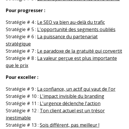
Pour progresser :
Stratégie
# 4 :
Le SEO va bien au-delà du trafic
Stratégie
# 5 :
L'opportunité des segments oubliés
Stratégie
# 6 :
La puissance du partenariat
stratégique
Stratégie
# 7 :
Le paradoxe de la gratuité qui convertit
Stratégie
# 8 :
La valeur perçue est plus importante
que le prix
Pour exceller :
Stratégie
# 9 :
La confiance, un actif qui vaut de l'or
Stratégie
# 10 :
L'impact invisible du branding
Stratégie
# 11 :
L'urgence déclenche l'action
Stratégie
# 12 :
Ton client actuel est un trésor
inestimable
Stratégie
# 13 :
Sois différent, pas meilleur !