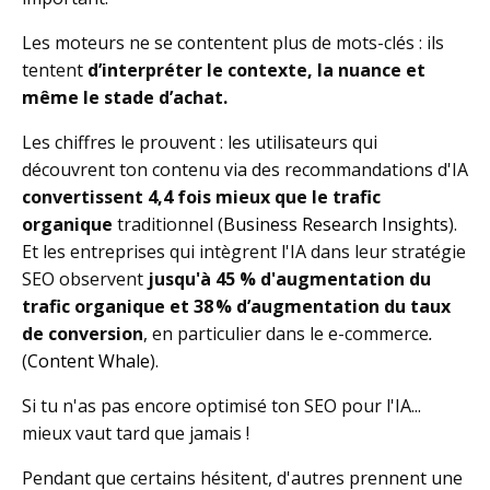
Les moteurs ne se contentent plus de mots-clés : ils
tentent
d’interpréter le contexte, la nuance et
même le stade d’achat.
Les chiffres le prouvent : les utilisateurs qui
découvrent ton contenu via des recommandations d'IA
convertissent 4,4 fois mieux que le trafic
organique
traditionnel (
Business Research Insights
).
Et les entreprises qui intègrent l'IA dans leur stratégie
SEO observent
jusqu'à 45 % d'augmentation du
trafic organique et 38 % d’augmentation du taux
de conversion
, en particulier dans le e-commerce
.
(
Content Whale
).
Si tu n'as pas encore optimisé ton SEO pour l'IA...
mieux vaut tard que jamais !
Pendant que certains hésitent, d'autres prennent une