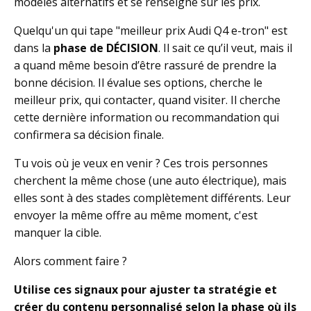
modèles alternatifs et se renseigne sur les prix.
Quelqu'un qui tape "meilleur prix Audi Q4 e-tron" est
dans la
phase de DÉCISION
. Il sait ce qu’il veut, mais il
a quand même besoin d’être rassuré de prendre la
bonne décision. Il évalue ses options, cherche le
meilleur prix, qui contacter, quand visiter. Il cherche
cette dernière information ou recommandation qui
confirmera sa décision finale.
Tu vois où je veux en venir ? Ces trois personnes
cherchent la même chose (une auto électrique), mais
elles sont à des stades complètement différents. Leur
envoyer la même offre au même moment, c'est
manquer la cible.
Alors comment faire ?
Utilise ces signaux pour ajuster ta stratégie et
créer du contenu personnalisé selon la phase où ils