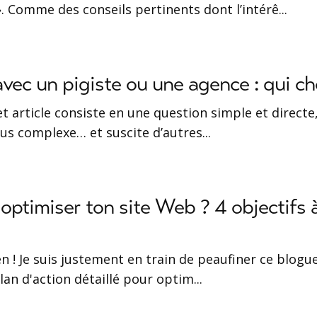
. Comme des conseils pertinents dont l’intérê
...
 avec un pigiste ou une agence : qui ch
cet article consiste en une question simple et directe,
lus complexe… et suscite d’autres
...
ptimiser ton site Web ? 4 objectifs 
 ! Je suis justement en train de peaufiner ce blogu
an d'action détaillé pour optim
...