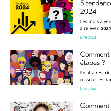
5 tendance
2024
Les mois à ven
à relever.
2024
Lire plus
Comment id
étapes ?
En affaires, r
ressources da
Lire plus
Comment l