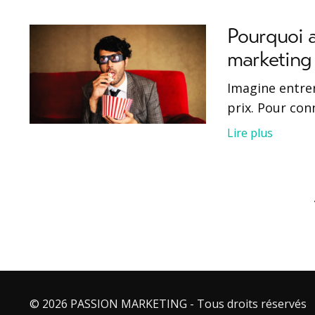
Pourquoi a
marketing
Imagine entrer
prix. Pour con
Lire plus
© 2026 PASSION MARKETING - Tous droits réservés