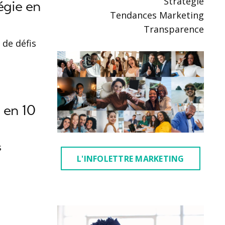
Stratégie
égie en
Tendances Marketing
Transparence
 de défis
 en 10
s
L'INFOLETTRE MARKETING