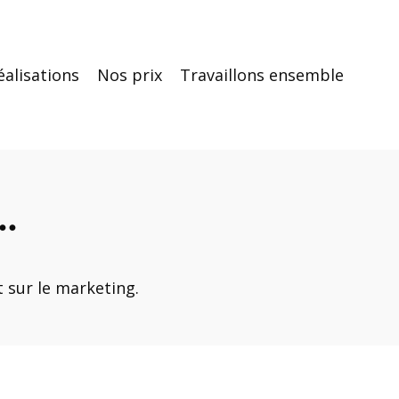
éalisations
Nos prix
Travaillons ensemble
.
 sur le marketing.