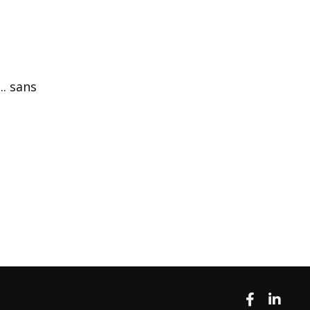
.. sans