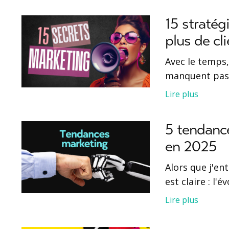
15 stratég
plus de cl
Avec le temps,
manquent pas 
Lire plus
5 tendance
en 2025
Alors que j'en
est claire : l'é
Lire plus