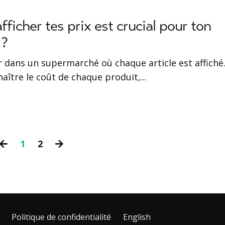
fficher tes prix est crucial pour ton
 ?
 dans un supermarché où chaque article est affiché.
naître le coût de chaque produit,
...
1
2
Politique de confidentialité
English