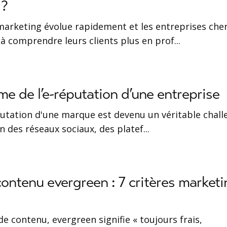
 ?
arketing évolue rapidement et les entreprises che
 comprendre leurs clients plus en prof
...
me de l’e-réputation d’une entreprise
putation d'une marque est devenu un véritable chall
on des réseaux sociaux, des platef
...
ontenu evergreen : 7 critères marketi
e contenu, evergreen signifie « toujours frais,