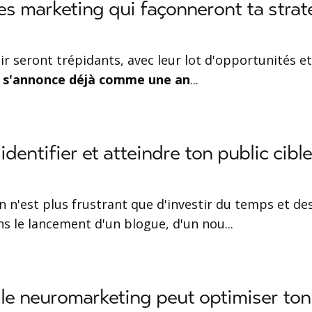
s marketing qui façonneront ta strat
ir seront trépidants, avec leur lot d'opportunités et
 s'annonce déjà comme une an
...
entifier et atteindre ton public cible
ien n'est plus frustrant que d'investir du temps et de
ns le lancement d'un blogue, d'un nou
...
e neuromarketing peut optimiser ton