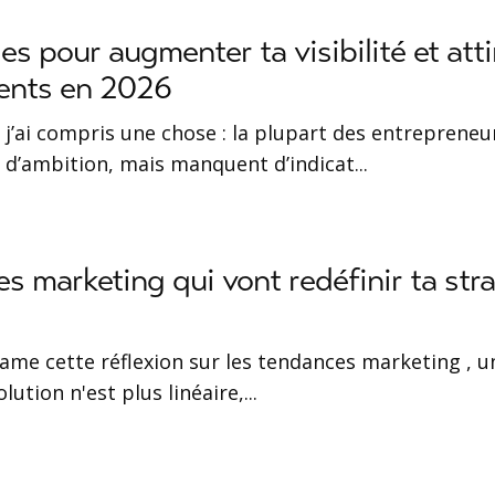
ies pour augmenter ta visibilité et atti
ients en 2026
 j’ai compris une chose : la plupart des entrepreneu
d’ambition, mais manquent d’indicat
...
s marketing qui vont redéfinir ta str
tame cette réflexion sur les tendances marketing , 
volution n'est plus linéaire,
...