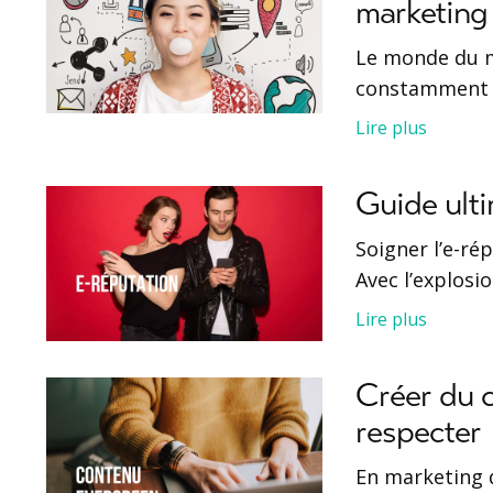
marketing
Le monde du m
constamment à
Lire plus
Guide ulti
Soigner l’e-ré
Avec l’explosi
Lire plus
Créer du c
respecter
En marketing d