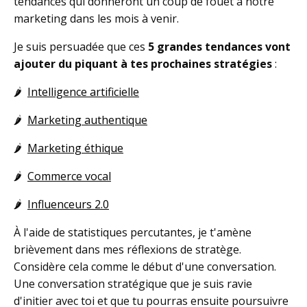
tendances qui donneront un coup de fouet à notre
marketing dans les mois à venir.
Je suis persuadée que ces
5 grandes tendances vont
ajouter du piquant à tes prochaines stratégies
:
🌶️
Intelligence artificielle
🌶️
Marketing authentique
🌶️
Marketing éthique
🌶️
Commerce vocal
🌶️
Influenceurs 2.0
À l'aide de statistiques percutantes, je t'amène
brièvement dans mes réflexions de stratège.
Considère cela comme le début d'une conversation.
Une conversation stratégique que je suis ravie
d'initier avec toi et que tu pourras ensuite poursuivre